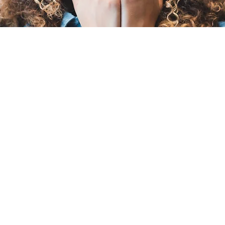
Vuelve pronto