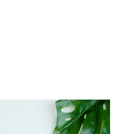
00:29
00:31