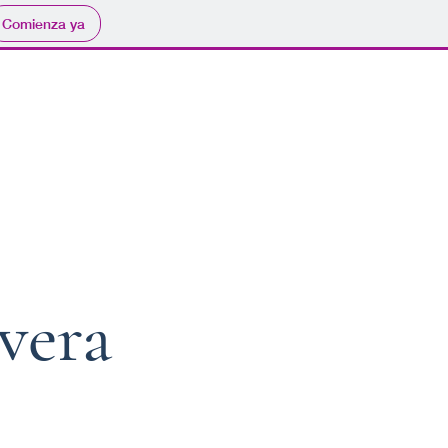
Comienza ya
vera